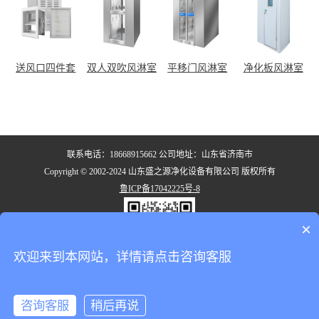
送风口四件套
双人双吹风淋室
平移门风淋室
净化板风淋室
联系电话：18668915662 公司地址：山东省济南市
Copyright © 2002-2024 山东盛之源净化设备有限公司 版权所有
鲁ICP备17042225号-8
×
欢迎来到本网站，详情请点击咨询客服
咨询客服
稍后再说