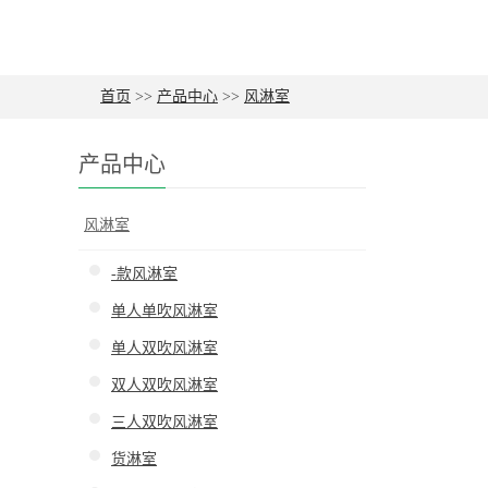
首页
>>
产品中心
>>
风淋室
产品中心
风淋室
-款风淋室
单人单吹风淋室
单人双吹风淋室
双人双吹风淋室
三人双吹风淋室
货淋室