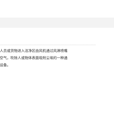
人员或货物进入洁净区由风机通过风淋喷嘴
空气，吹除人或物体表面吸附尘埃的一种通
设备。