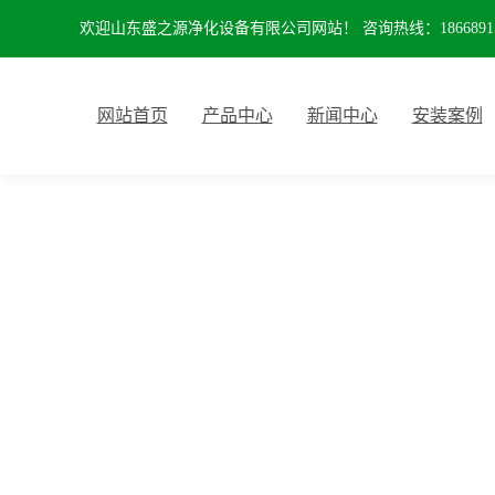
欢迎山东盛之源净化设备有限公司网站！ 咨询热线：18668915
网站首页
产品中心
新闻中心
安装案例